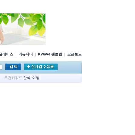
플레이스
|
커뮤니티
|
KWave 팬클럽
|
오픈보드
추천키워드
한식
,
여행