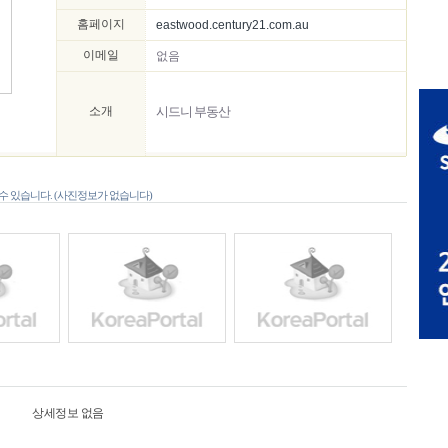
홈페이지
eastwood.century21.com.au
이메일
없음
소개
시드니 부동산
 있습니다. (사진정보가 없습니다)
상세정보 없음