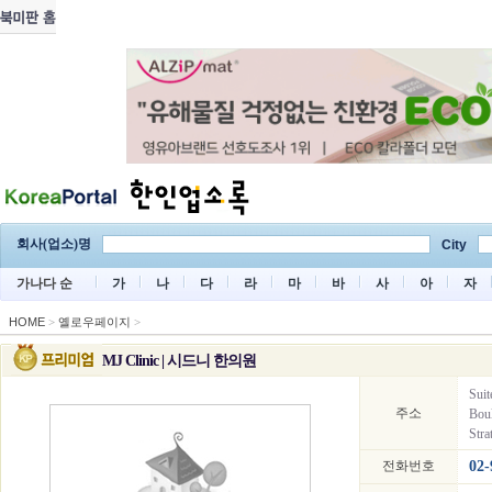
회사(업소)명
City
가나다 순
가
나
다
라
마
바
사
아
자
HOME
>
옐로우페이지
>
MJ Clinic | 시드니 한의원
Suit
주소
Bou
Stra
전화번호
02-