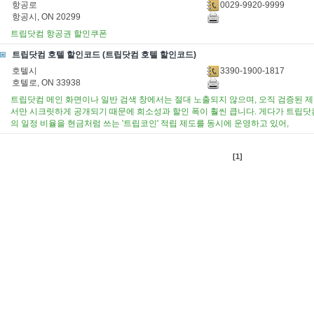
0029-9920-9999
항공로
항공시, ON 20299
트립닷컴 항공권 할인쿠폰
트립닷컴 호텔 할인코드 (트립닷컴 호텔 할인코드)
3390-1900-1817
호텔시
호텔로, ON 33938
트립닷컴 메인 화면이나 일반 검색 창에서는 절대 노출되지 않으며, 오직 검증된 제
서만 시크릿하게 공개되기 때문에 희소성과 할인 폭이 훨씬 큽니다. 게다가 트립닷컴
의 일정 비율을 현금처럼 쓰는 '트립코인' 적립 제도를 동시에 운영하고 있어,
[1]